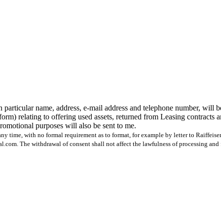
n particular name, address, e-mail address and telephone number, will b
form) relating to offering used assets, returned from Leasing contracts 
 promotional purposes will also be sent to me.
ny time, with no formal requirement as to format, for example by letter to Raiffeis
com. The withdrawal of consent shall not affect the lawfulness of processing and 