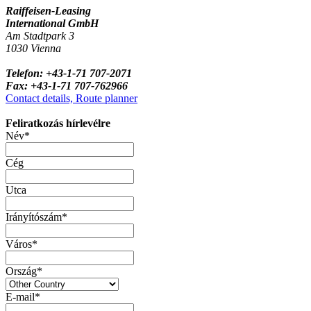
Raiffeisen-Leasing
International GmbH
Am Stadtpark 3
1030 Vienna
Telefon: +43-1-71 707-2071
Fax: +43-1-71 707-762966
Contact details, Route planner
Feliratkozás hírlevélre
Név*
Cég
Utca
Irányítószám*
Város*
Ország*
E-mail*