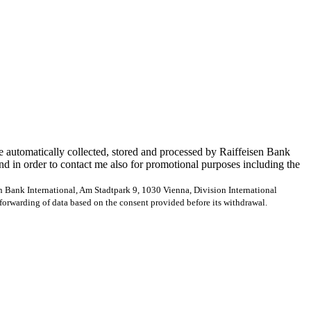
e automatically collected, stored and processed by Raiffeisen Bank
and in order to contact me also for promotional purposes including the
en Bank International, Am Stadtpark 9, 1030 Vienna, Division International
forwarding of data based on the consent provided before its withdrawal.