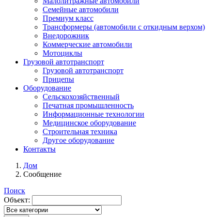
Малолитражные автомобили
Семейные автомобили
Премиум класс
Трансформеры (автомобили с откидным верхом)
Внедорожник
Коммерческие автомобили
Мотоциклы
Грузовой автотранспорт
Грузовой автотранспорт
Прицепы
Оборудование
Сельскохозяйственный
Печатная промышленность
Информационные технологии
Медицинское оборудование
Строительная техника
Другое оборудование
Контакты
Дом
Сообщение
Поиск
Объект: