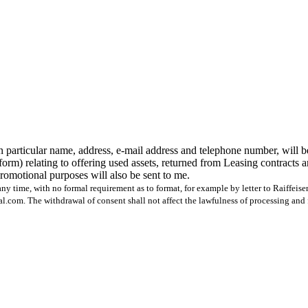
n particular name, address, e-mail address and telephone number, will b
form) relating to offering used assets, returned from Leasing contracts 
 promotional purposes will also be sent to me.
ny time, with no formal requirement as to format, for example by letter to Raiffeis
com. The withdrawal of consent shall not affect the lawfulness of processing and 