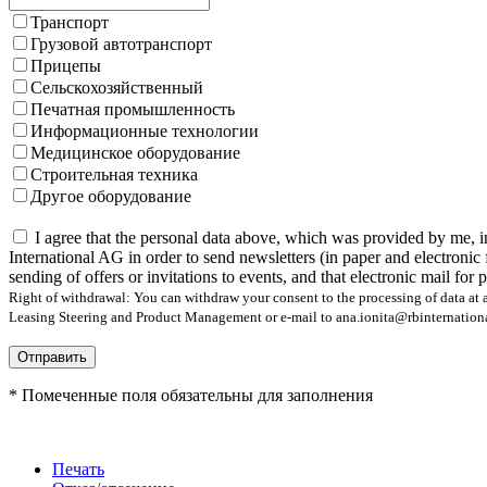
Транспорт
Грузовой автотранспорт
Прицепы
Сельскохозяйственный
Печатная промышленность
Информационные технологии
Медицинское оборудование
Строительная техника
Другое оборудование
I agree that the personal data above, which was provided by me, i
International AG in order to send newsletters (in paper and electronic 
sending of offers or invitations to events, and that electronic mail for
Right of withdrawal: You can withdraw your consent to the processing of data at a
Leasing Steering and Product Management or e-mail to ana.ionita@rbinternational.
Отправить
* Помеченные поля обязательны для заполнения
Печать