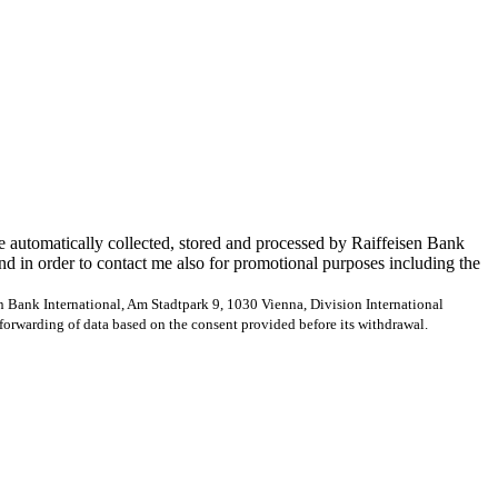
e automatically collected, stored and processed by Raiffeisen Bank
and in order to contact me also for promotional purposes including the
en Bank International, Am Stadtpark 9, 1030 Vienna, Division International
forwarding of data based on the consent provided before its withdrawal.