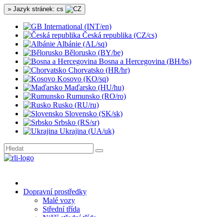
» Jazyk stránek: cs
International (INT/en)
Česká republika (CZ/cs)
Albánie (AL/sq)
Bělorusko (BY/be)
Bosna a Hercegovina (BH/bs)
Chorvatsko (HR/hr)
Kosovo (KO/sq)
Maďarsko (HU/hu)
Rumunsko (RO/ro)
Rusko (RU/ru)
Slovensko (SK/sk)
Srbsko (RS/sr)
Ukrajina (UA/uk)
Dopravní prostředky
Malé vozy
Střední třída