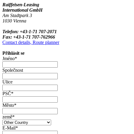
Raiffeisen-Leasing
International GmbH
Am Stadtpark 3
1030 Vienna
Telefon: +43-1-71 707-2071
Fax: +43-1-71 707-762966
Contact details, Route planner
Přihlásit se
Jméno*
Společnost
Ulice
PSČ*
Město*
země*
E-Mail*