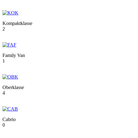
Kompaktklasse
2
Family Van
1
Oberklasse
4
Cabrio
0