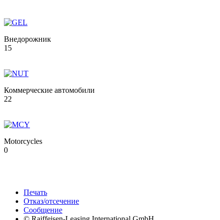
Внедорожник
15
Коммерческие автомобили
22
Motorcycles
0
Печать
Отказ/отсечение
Сообщение
© Raiffeisen-Leasing International GmbH