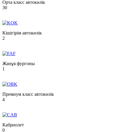
Орта класс автокөлік
30
Кішігірім автокөлік
2
Жанұя фургоны
1
Премиум класс автокөлік
4
Кабриолет
0