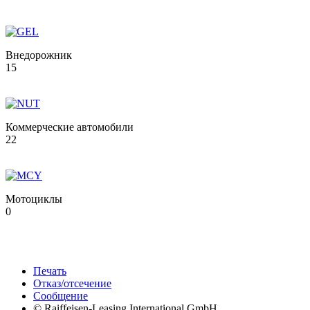
Внедорожник
15
Коммерческие автомобили
22
Мотоциклы
0
Печать
Отказ/отсечение
Сообщение
© Raiffeisen-Leasing International GmbH