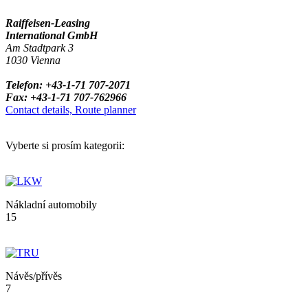
Raiffeisen-Leasing
International GmbH
Am Stadtpark 3
1030 Vienna
Telefon: +43-1-71 707-2071
Fax: +43-1-71 707-762966
Contact details, Route planner
Vyberte si prosím kategorii:
Nákladní automobily
15
Návěs/přívěs
7