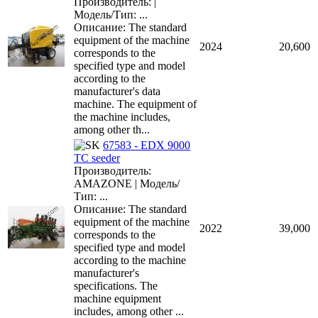
Производитель: |
Модель/Тип: ...
Описание: The standard
equipment of the machine
2024
20,600
corresponds to the
specified type and model
according to the
manufacturer's data
machine. The equipment of
the machine includes,
among other th...
67583 - EDX 9000
TC seeder
Производитель:
AMAZONE | Модель/
Тип: ...
Описание: The standard
equipment of the machine
2022
39,000
corresponds to the
specified type and model
according to the machine
manufacturer's
specifications. The
machine equipment
includes, among other ...