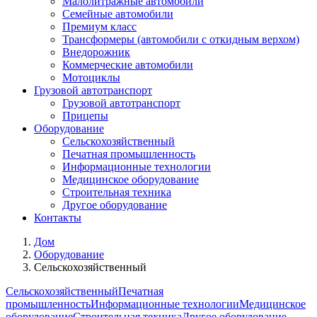
Малолитражные автомобили
Семейные автомобили
Премиум класс
Трансформеры (автомобили с откидным верхом)
Внедорожник
Коммерческие автомобили
Мотоциклы
Грузовой автотранспорт
Грузовой автотранспорт
Прицепы
Оборудование
Сельскохозяйственный
Печатная промышленность
Информационные технологии
Медицинское оборудование
Строительная техника
Другое оборудование
Контакты
Дом
Оборудование
Сельскохозяйственный
Сельскохозяйственный
Печатная
промышленность
Информационные технологии
Медицинское
оборудование
Строительная техника
Другое оборудование