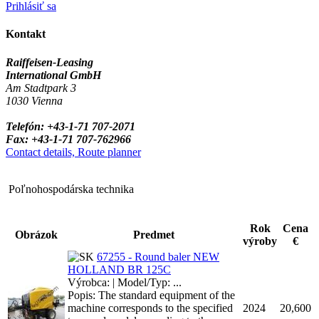
Prihlásiť sa
Kontakt
Raiffeisen-Leasing
International GmbH
Am Stadtpark 3
1030 Vienna
Telefón: +43-1-71 707-2071
Fax: +43-1-71 707-762966
Contact details, Route planner
Poľnohospodárska technika
Rok
Cena
Obrázok
Predmet
výroby
€
67255 - Round baler NEW
HOLLAND BR 125C
Výrobca: | Model/Typ: ...
Popis: The standard equipment of the
machine corresponds to the specified
2024
20,600