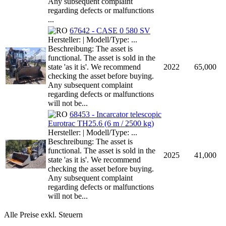
Any subsequent complaint
regarding defects or malfunctions
...
67642 - CASE 0 580 SV
Hersteller: | Modell/Type: ...
Beschreibung: The asset is
functional. The asset is sold in the
state 'as it is'. We recommend
2022
65,000
checking the asset before buying.
Any subsequent complaint
regarding defects or malfunctions
will not be...
68453 - Incarcator telescopic
Eurotrac TH25.6 (6 m / 2500 kg)
Hersteller: | Modell/Type: ...
Beschreibung: The asset is
functional. The asset is sold in the
2025
41,000
state 'as it is'. We recommend
checking the asset before buying.
Any subsequent complaint
regarding defects or malfunctions
will not be...
Alle Preise exkl. Steuern