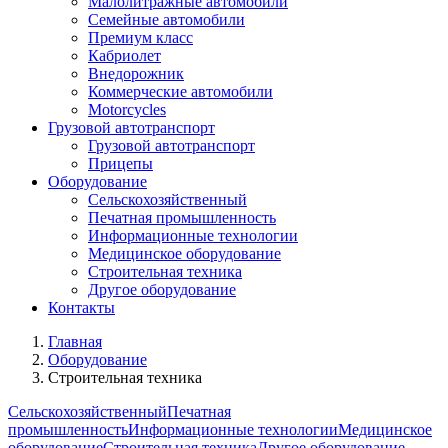
Малолитражные автомобили
Семейные автомобили
Премиум класс
Кабриолет
Внедорожник
Коммерческие автомобили
Motorcycles
Грузовой автотранспорт
Грузовой автотранспорт
Прицепы
Оборудование
Сельскохозяйственный
Печатная промышленность
Информационные технологии
Медицинское оборудование
Строительная техника
Другое оборудование
Контакты
Главная
Оборудование
Строительная техника
Сельскохозяйственный
Печатная
промышленность
Информационные технологии
Медицинское
оборудование
Строительная техника
Другое оборудование