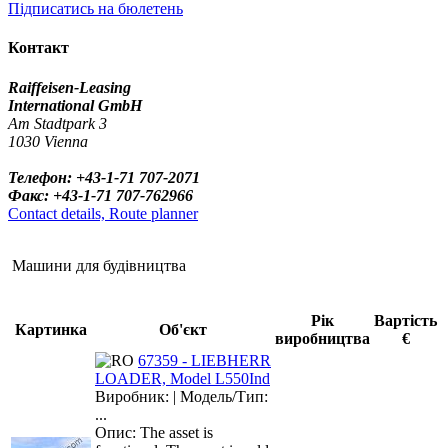
Підписатись на бюлетень
Контакт
Raiffeisen-Leasing
International GmbH
Am Stadtpark 3
1030 Vienna
Телефон: +43-1-71 707-2071
Факс: +43-1-71 707-762966
Contact details, Route planner
Машини для будівництва
Рік
Вартість
Картинка
Об'єкт
виробництва
€
67359 - LIEBHERR
LOADER, Model L550Ind
Виробник: | Модель/Тип:
...
Опис: The asset is