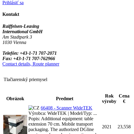
Prihlásiť sa
Kontakt
Raiffeisen-Leasing
International GmbH
Am Stadtpark 3
1030 Vienna
Telefón: +43-1-71 707-2071
Fax: +43-1-71 707-762966
Contact details, Route planner
Tlačiarenský priemysel
Rok
Cena
Obrázok
Predmet
výroby
€
66408 - Scanner WideTEK
Výrobca: WideTEK | Model/Typ: ...
Popis: Additional equipment: table
extension 70 cm. Mobile transport
2021
23,558
packaging. The authorized DGline