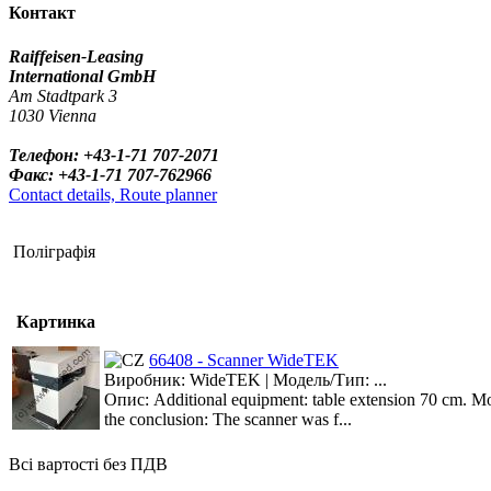
Контакт
Raiffeisen-Leasing
International GmbH
Am Stadtpark 3
1030 Vienna
Телефон: +43-1-71 707-2071
Факс: +43-1-71 707-762966
Contact details, Route planner
Поліграфія
Картинка
66408 - Scanner WideTEK
Виробник: WideTEK | Модель/Тип: ...
Опис: Additional equipment: table extension 70 cm. Mob
the conclusion: The scanner was f...
Всі вартості без ПДВ