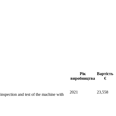
Рік
Вартість
виробництва
€
2021
23,558
nspection and test of the machine with