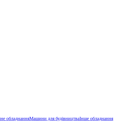
не обладнання
Машини для будівництва
Інше обладнання