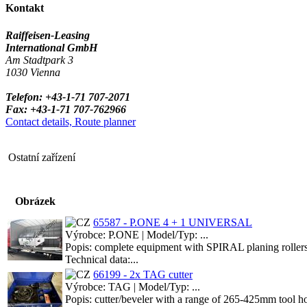
Kontakt
Raiffeisen-Leasing
International GmbH
Am Stadtpark 3
1030 Vienna
Telefon: +43-1-71 707-2071
Fax: +43-1-71 707-762966
Contact details, Route planner
Ostatní zařízení
Obrázek
65587 - P.ONE 4 + 1 UNIVERSAL
Výrobce: P.ONE | Model/Typ: ...
Popis: complete equipment with SPIRAL planing rollers inc
Technical data:...
66199 - 2x TAG cutter
Výrobce: TAG | Model/Typ: ...
Popis: cutter/beveler with a range of 265-425mm tool ho