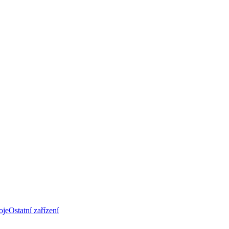
oje
Ostatní zařízení