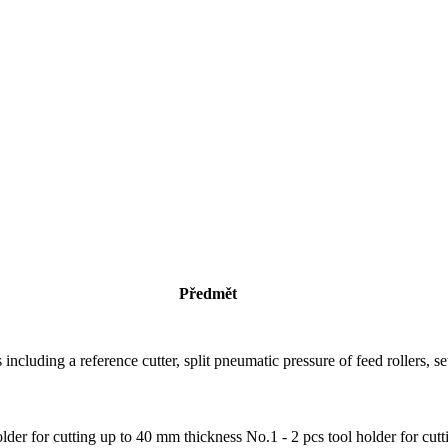
Předmět
luding a reference cutter, split pneumatic pressure of feed rollers, set
lder for cutting up to 40 mm thickness No.1 - 2 pcs tool holder for cut