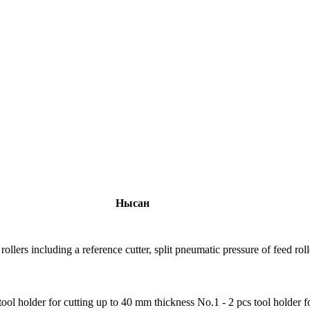
Нысан
s including a reference cutter, split pneumatic pressure of feed rollers,
ol holder for cutting up to 40 mm thickness No.1 - 2 pcs tool holder f