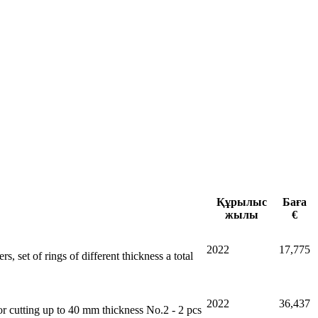
Құрылыс
Баға
жылы
€
2022
17,775
 set of rings of different thickness a total
2022
36,437
or cutting up to 40 mm thickness No.2 - 2 pcs