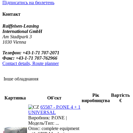
Підписатись на бюлетень
Контакт
Raiffeisen-Leasing
International GmbH
Am Stadtpark 3
1030 Vienna
Телефон: +43-1-71 707-2071
Факс: +43-1-71 707-762966
Contact details, Route planner
Інше обладнання
Рік
Вартість
Картинка
Об'єкт
виробництва
€
65587 - P.ONE 4 + 1
UNIVERSAL
Виробник: P.ONE |
Модель/Тип: ...
Опис: complete equipment