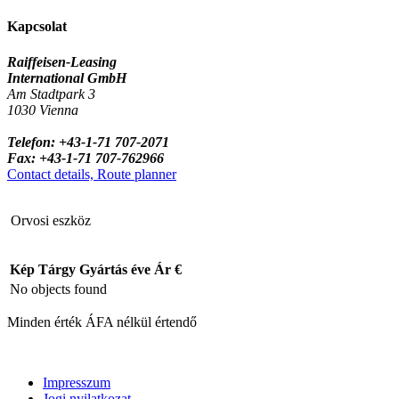
Kapcsolat
Raiffeisen-Leasing
International GmbH
Am Stadtpark 3
1030 Vienna
Telefon: +43-1-71 707-2071
Fax: +43-1-71 707-762966
Contact details, Route planner
Orvosi eszköz
Kép
Tárgy
Gyártás éve
Ár €
No objects found
Minden érték ÁFA nélkül értendő
Impresszum
Jogi nyilatkozat