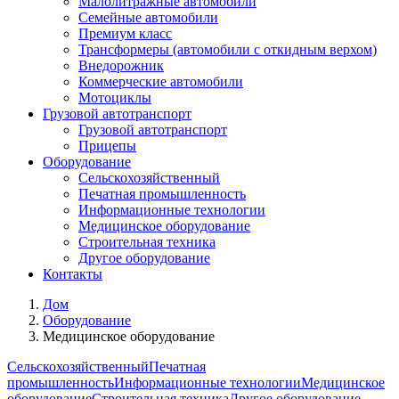
Малолитражные автомобили
Семейные автомобили
Премиум класс
Трансформеры (автомобили с откидным верхом)
Внедорожник
Коммерческие автомобили
Мотоциклы
Грузовой автотранспорт
Грузовой автотранспорт
Прицепы
Оборудование
Сельскохозяйственный
Печатная промышленность
Информационные технологии
Медицинское оборудование
Строительная техника
Другое оборудование
Контакты
Дом
Оборудование
Медицинское оборудование
Сельскохозяйственный
Печатная
промышленность
Информационные технологии
Медицинское
оборудование
Строительная техника
Другое оборудование