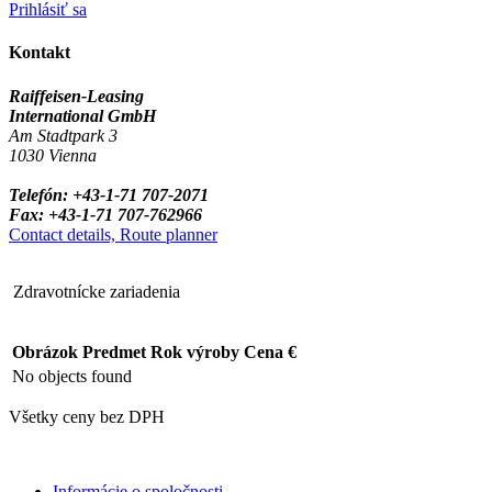
Prihlásiť sa
Kontakt
Raiffeisen-Leasing
International GmbH
Am Stadtpark 3
1030 Vienna
Telefón: +43-1-71 707-2071
Fax: +43-1-71 707-762966
Contact details, Route planner
Zdravotnícke zariadenia
Obrázok
Predmet
Rok výroby
Cena €
No objects found
Všetky ceny bez DPH
Informácie o spoločnosti