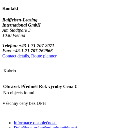
Kontakt
Raiffeisen-Leasing
International GmbH
Am Stadtpark 3
1030 Vienna
Telefon: +43-1-71 707-2071
Fax: +43-1-71 707-762966
Contact details, Route planner
Kabrio
Obrázek
Předmět
Rok výroby
Cena €
No objects found
Všechny ceny bez DPH
Informace o společnosti
Doložka o vyloučení odpovědnosti