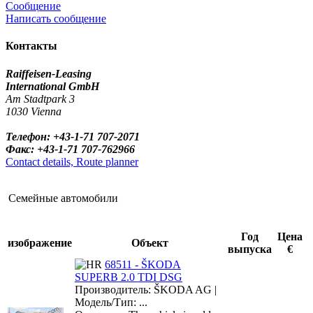
Сообщение
Написать сообщение
Контакты
Raiffeisen-Leasing
International GmbH
Am Stadtpark 3
1030 Vienna
Телефон: +43-1-71 707-2071
Факс: +43-1-71 707-762966
Contact details, Route planner
Семейные автомобили
Год
Цена
изображение
Объект
выпуска
€
68511 - ŠKODA
SUPERB 2.0 TDI DSG
Производитель: ŠKODA AG |
Модель/Тип: ...