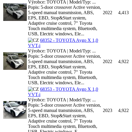
Výrobce: TOYOTA | Model/Typ: ...
Popis: 5-door crossover Active version,
5-speed manual transmission, ABS,
2022
4,413
EPS, EBD, Stop&Start system,
Adaptive cruise control, 7" Toyota
Touch multimedia system, Bluetooth,
USB, Electric windows, Ele...
68352 - TOYOTA Aygo X 1,0
VVT-i
Výrobce: TOYOTA | Model/Typ: ...
Popis: 5-door crossover Active version,
5-speed manual transmission, ABS,
2022
4,922
EPS, EBD, Stop&Start system,
Adaptive cruise control, 7" Toyota
Touch multimedia system, Bluetooth,
USB, Electric windows, Ele...
68353 - TOYOTA Aygo X 1,0
VVT-i
Výrobce: TOYOTA | Model/Typ: ...
Popis: 5-door crossover Active version,
5-speed manual transmission, ABS,
2023
4,922
EPS, EBD, Stop&Start system,
Adaptive cruise control, 7" Toyota
Touch multimedia system, Bluetooth,
USB, Electric windows, E...