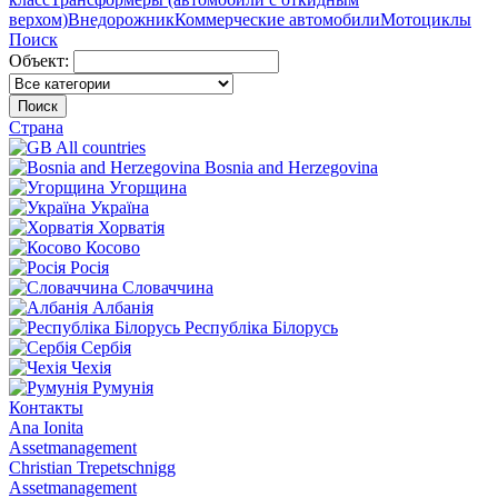
верхом)
Внедорожник
Коммерческие автомобили
Мотоциклы
Поиск
Объект:
Поиск
Страна
All countries
Bosnia and Herzegovina
Угорщина
Україна
Хорватія
Косово
Росія
Словаччина
Албанія
Республіка Білорусь
Сербія
Чехія
Румунія
Контакты
Ana Ionita
Assetmanagement
Christian Trepetschnigg
Assetmanagement