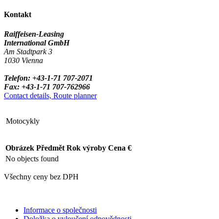
Kontakt
Raiffeisen-Leasing
International GmbH
Am Stadtpark 3
1030 Vienna
Telefon: +43-1-71 707-2071
Fax: +43-1-71 707-762966
Contact details, Route planner
Motocykly
Obrázek
Předmět
Rok výroby
Cena €
No objects found
Všechny ceny bez DPH
Informace o společnosti
Doložka o vyloučení odpovědnosti