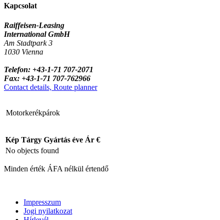
Kapcsolat
Raiffeisen-Leasing
International GmbH
Am Stadtpark 3
1030 Vienna
Telefon: +43-1-71 707-2071
Fax: +43-1-71 707-762966
Contact details, Route planner
Motorkerékpárok
Kép
Tárgy
Gyártás éve
Ár €
No objects found
Minden érték ÁFA nélkül értendő
Impresszum
Jogi nyilatkozat
Hírlevél