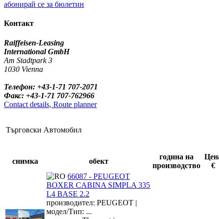
абонирай се за бюлетин
Контакт
Raiffeisen-Leasing
International GmbH
Am Stadtpark 3
1030 Vienna
Телефон: +43-1-71 707-2071
Факс: +43-1-71 707-762966
Contact details, Route planner
Търговски Автомобил
година на
Цен
снимка
обект
производство
€
66087 - PEUGEOT
BOXER CABINA SIMPLA 335
L4 BASE 2.2
производител: PEUGEOT |
модел/Тип: ...