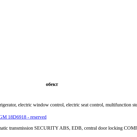
обект
gerator, electric window control, electric seat control, multifunction 
M 18D6918 - reserved
omatic transmission SECURITY ABS, EDB, central door locking COMF