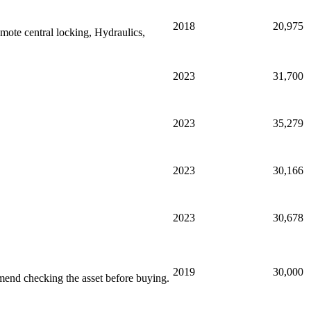
2018
20,975
ote central locking, Hydraulics,
2023
31,700
2023
35,279
2023
30,166
2023
30,678
2019
30,000
end checking the asset before buying.