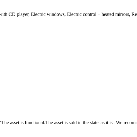
h CD player, Electric windows, Electric control + heated mirrors, Rem
 is functional.The asset is sold in the state 'as it is'. We recomm