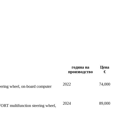
година на
Цена
производство
€
2022
74,000
steering wheel, on-board computer
2024
89,000
ORT multifunction steering wheel,