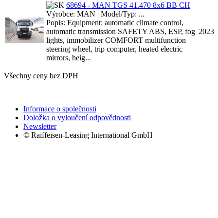
68694 - MAN TGS 41.470 8x6 BB CH
Výrobce: MAN | Model/Typ: ...
Popis: Equipment: automatic climate control,
automatic transmission SAFETY ABS, ESP, fog
2023
lights, immobilizer COMFORT multifunction
steering wheel, trip computer, heated electric
mirrors, heig...
Všechny ceny bez DPH
Informace o společnosti
Doložka o vyloučení odpovědnosti
Newsletter
© Raiffeisen-Leasing International GmbH