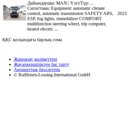
Дайындаушы: MAN | Үлгі/Түр: ...
Сипаттама: Equipment: automatic climate
control, automatic transmission SAFETY ABS,
2023
ESP, fog lights, immobilizer COMFORT
multifunction steering wheel, trip computer,
heated electric ...
ҚҚС қосқандағы барлық сома
Жариялау мәліметтері
Жауапкершіліктен бас тарту
Ақпараттық бюллетень
© Raiffeisen-Leasing International GmbH