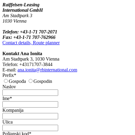
Raiffeisen-Leasing
International GmbH
Am Stadtpark 3
1030 Vienna
Telefon: +43-1-71 707-2071
Fax: +43-1-71 707-762966
Contact details, Route planner
Kontakt Ana Ionita
Am Stadtpark 3, 1030 Vienna
Telefon: +43171707-3844
E-mail:
ana.ionita@rbinternational.com
Prefix*
Gospođa
Gospodin
Naslov
Ime*
Kompanija
Ulica
Poštanski kod*