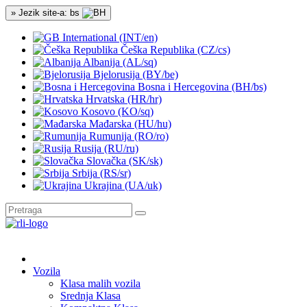
» Jezik site-a: bs
International (INT/en)
Češka Republika (CZ/cs)
Albanija (AL/sq)
Bjelorusija (BY/be)
Bosna i Hercegovina (BH/bs)
Hrvatska (HR/hr)
Kosovo (KO/sq)
Mađarska (HU/hu)
Rumunija (RO/ro)
Rusija (RU/ru)
Slovačka (SK/sk)
Srbija (RS/sr)
Ukrajina (UA/uk)
Vozila
Klasa malih vozila
Srednja Klasa