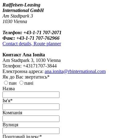
Raiffeisen-Leasing
International GmbH
Am Stadtpark 3
1030 Vienna
Телефон: +43-1-71 707-2071
Факс: +43-1-71 707-762966
Contact details, Route planner
Контакт Ana Ionita
Am Stadtpark 3, 1030 Vienna
Телефон: +43171707-3844
Електронна адреса:
ana.ionita@rbinternational.com
Як до Вас звертатись*
пан
пані
Назва
Ім'я*
Компанія
Вулиця
Поштовий індекс*