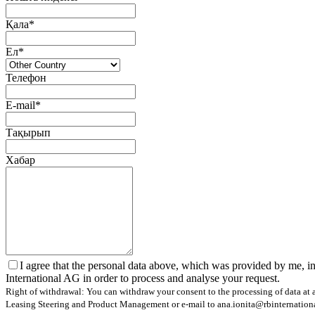
Қала*
Ел*
Телефон
E-mail*
Тақырып
Хабар
I agree that the personal data above, which was provided by me, in
International AG in order to process and analyse your request.
Right of withdrawal: You can withdraw your consent to the processing of data at a
Leasing Steering and Product Management or e-mail to ana.ionita@rbinternational.