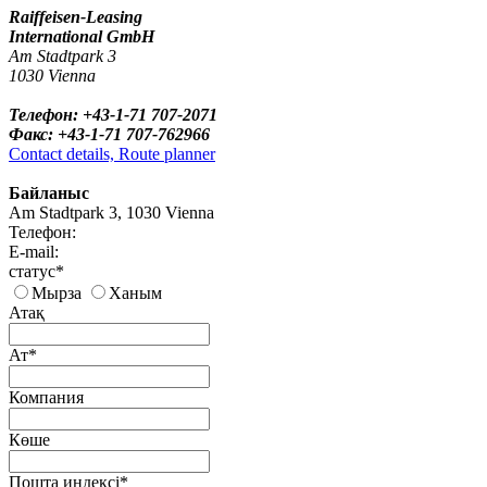
Raiffeisen-Leasing
International GmbH
Am Stadtpark 3
1030 Vienna
Телефон: +43-1-71 707-2071
Факс: +43-1-71 707-762966
Contact details, Route planner
Байланыс
Am Stadtpark 3, 1030 Vienna
Телефон:
E-mail:
статус*
Мырза
Ханым
Атақ
Ат*
Компания
Көше
Пошта индексі*