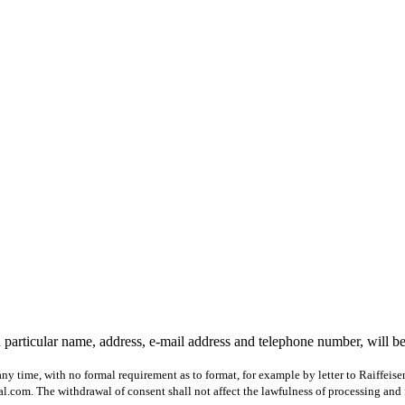
 particular name, address, e-mail address and telephone number, will b
ny time, with no formal requirement as to format, for example by letter to Raiffeis
com. The withdrawal of consent shall not affect the lawfulness of processing and 