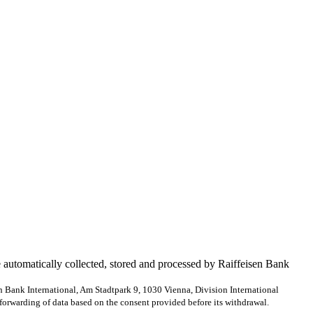
e automatically collected, stored and processed by Raiffeisen Bank
en Bank International, Am Stadtpark 9, 1030 Vienna, Division International
forwarding of data based on the consent provided before its withdrawal.