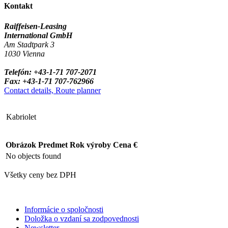
Kontakt
Raiffeisen-Leasing
International GmbH
Am Stadtpark 3
1030 Vienna
Telefón: +43-1-71 707-2071
Fax: +43-1-71 707-762966
Contact details, Route planner
Kabriolet
Obrázok
Predmet
Rok výroby
Cena €
No objects found
Všetky ceny bez DPH
Informácie o spoločnosti
Doložka o vzdaní sa zodpovednosti
Newsletter